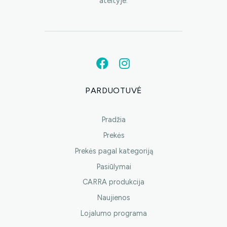
ateityje.
PARDUOTUVĖ
Pradžia
Prekės
Prekės pagal kategoriją
Pasiūlymai
CARRA produkcija
Naujienos
Lojalumo programa