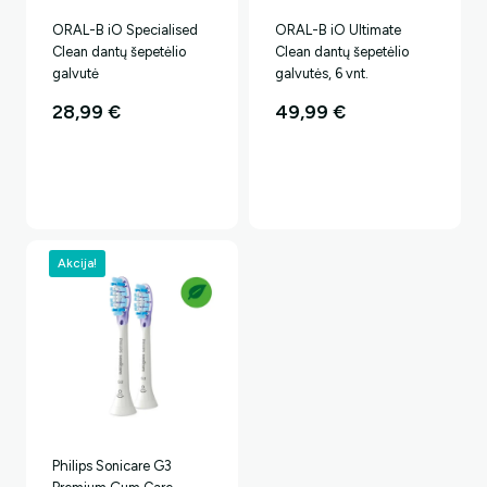
ORAL-B iO Specialised
ORAL-B iO Ultimate
Clean dantų šepetėlio
Clean dantų šepetėlio
galvutė
galvutės, 6 vnt.
28,99
€
49,99
€
Akcija!
Philips Sonicare G3