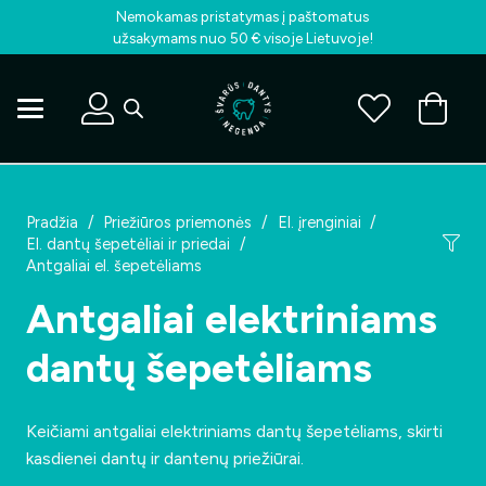
Nemokamas pristatymas į paštomatus
užsakymams nuo 50 € visoje Lietuvoje!
Pradžia
/
Priežiūros priemonės
/
El. įrenginiai
/
El. dantų šepetėliai ir priedai
/
Antgaliai el. šepetėliams
Antgaliai elektriniams
dantų šepetėliams
Keičiami antgaliai elektriniams dantų šepetėliams, skirti
kasdienei dantų ir dantenų priežiūrai.