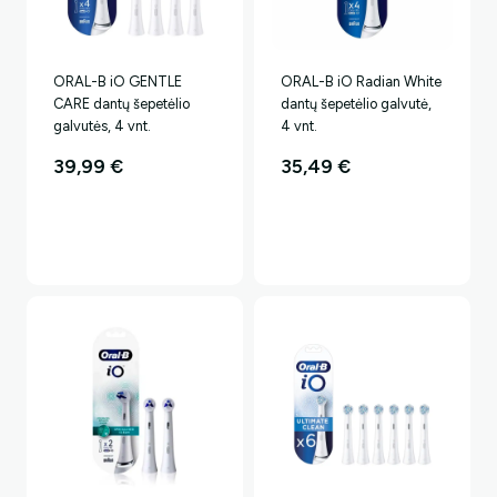
ORAL-B iO GENTLE
ORAL-B iO Radian White
CARE dantų šepetėlio
dantų šepetėlio galvutė,
galvutės, 4 vnt.
4 vnt.
39,99
€
35,49
€