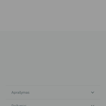
Aprašymas
Požymiai