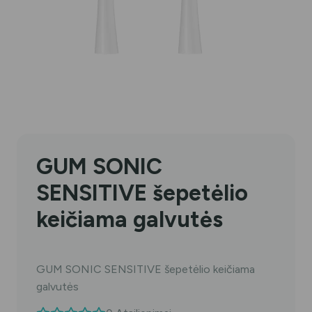
GUM SONIC
SENSITIVE šepetėlio
keičiama galvutės
GUM SONIC SENSITIVE šepetėlio keičiama
galvutės