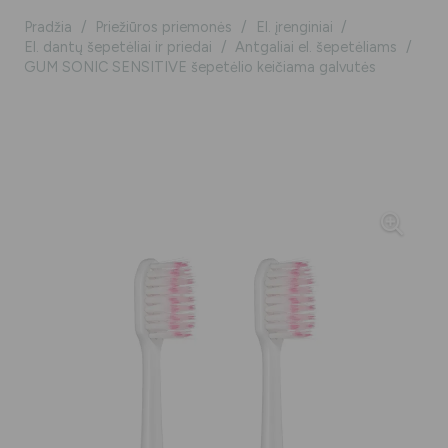
Pradžia
/
Priežiūros priemonės
/
El. įrenginiai
/
El. dantų šepetėliai ir priedai
/
Antgaliai el. šepetėliams
/
GUM SONIC SENSITIVE šepetėlio keičiama galvutės