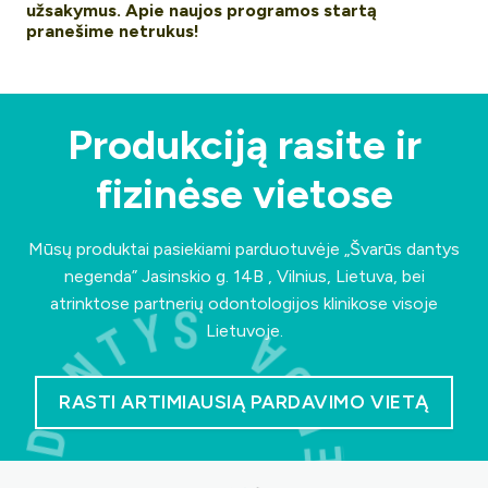
užsakymus. Apie naujos programos startą
pranešime netrukus!
Produkciją rasite ir
fizinėse vietose
Mūsų produktai pasiekiami parduotuvėje „Švarūs dantys
negenda”
Jasinskio g. 14B , Vilnius, Lietuva
, bei
atrinktose partnerių odontologijos klinikose visoje
Lietuvoje.
RASTI ARTIMIAUSIĄ PARDAVIMO VIETĄ