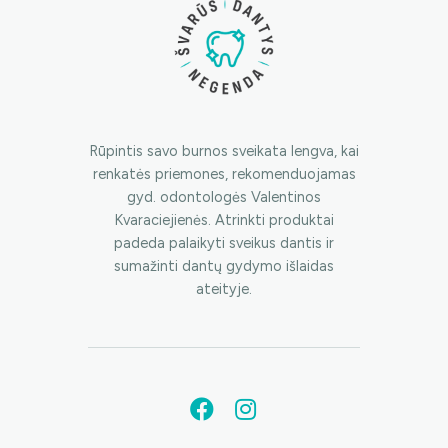
Rūpintis savo burnos sveikata lengva, kai
renkatės priemones, rekomenduojamas
gyd. odontologės Valentinos
Kvaraciejienės. Atrinkti produktai
padeda palaikyti sveikus dantis ir
sumažinti dantų gydymo išlaidas
ateityje.