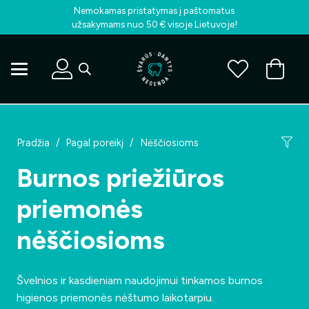
Nemokamas pristatymas į paštomatus
užsakymams nuo 50 € visoje Lietuvoje!
Pradžia
/
Pagal poreikį
/
Nėščiosioms
Burnos priežiūros
priemonės
nėščiosioms
Švelnios ir kasdieniam naudojimui tinkamos burnos
higienos priemonės nėštumo laikotarpiu.