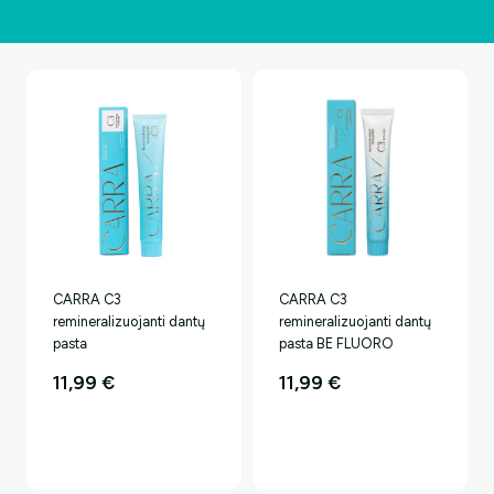
CARRA C3
CARRA C3
remineralizuojanti dantų
remineralizuojanti dantų
pasta
pasta BE FLUORO
11,99
€
11,99
€