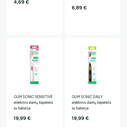
4,69
€
6,89
€
GUM SONIC SENSITIVE
GUM SONIC DAILY
elektrinis dantų šepetėlis
elektrinis dantų šepetėlis
su baterija
su baterija
19,99
€
19,99
€