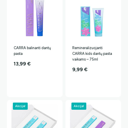
CARRA balinanti dantų
Remineralizuojanti
pasta
CARRA kids dantų pasta
vaikams – 75ml
13,99
€
9,99
€
Akcija!
Akcija!