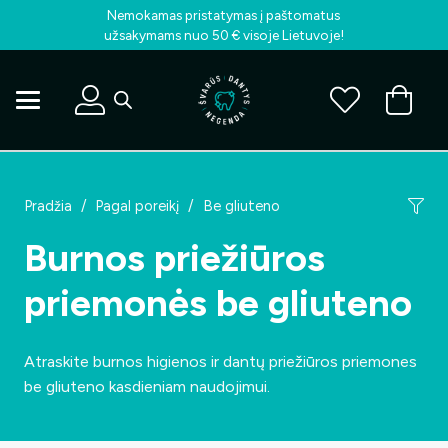
Nemokamas pristatymas į paštomatus
užsakymams nuo 50 € visoje Lietuvoje!
Pradžia
/
Pagal poreikį
/
Be gliuteno
Burnos priežiūros
priemonės be gliuteno
Atraskite burnos higienos ir dantų priežiūros priemones
be gliuteno kasdieniam naudojimui.