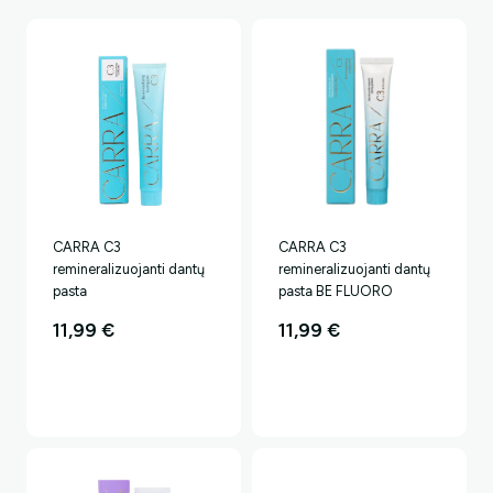
CARRA C3
CARRA C3
remineralizuojanti dantų
remineralizuojanti dantų
pasta
pasta BE FLUORO
11,99
€
11,99
€