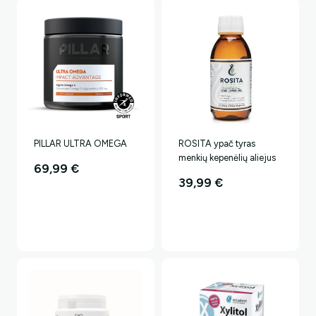
PILLAR ULTRA OMEGA
ROSITA ypač tyras
menkių kepenėlių aliejus
69,99
€
39,99
€