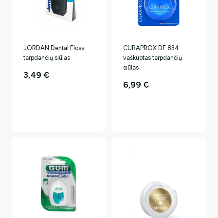
JORDAN Dental Floss
CURAPROX DF 834
tarpdančių siūlas
vaškuotas tarpdančių
siūlas
3,49
€
6,99
€