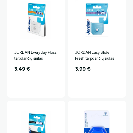
JORDAN Everyday Floss
JORDAN Easy Slide
tarpdančių siūlas
Fresh tarpdančių siūlas
3,49
€
3,99
€