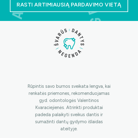
RASTI ARTIMIAUSIĄ PARDAVIMO VIETĄ
Rūpintis savo burnos sveikata lengva, kai
renkatės priemones, rekomenduojamas
gyd. odontologės Valentinos
Kvaraciejienės. Atrinkti produktai
padeda palaikyti sveikus dantis ir
sumažinti dantų gydymo išlaidas
ateityje.