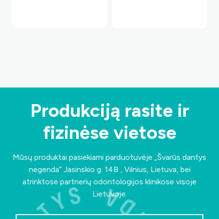
Produkciją rasite ir
fizinėse vietose
Mūsų produktai pasiekiami parduotuvėje „Švarūs dantys
negenda”
Jasinskio g. 14B , Vilnius, Lietuva
, bei
atrinktose partnerių odontologijos klinikose visoje
Lietuvoje.