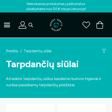
Nemokamas pristatymas į paštomatus
užsakymams nuo 50 € visoje Lietuvoje!
Pradžia
/
Tarpdančių siūlai
Tarpdančių siūlai
Atraskite tarpdančių siūlus kasdienei burnos higienai ir
sunkiai pasiekiamų tarpdančių priežiūrai.