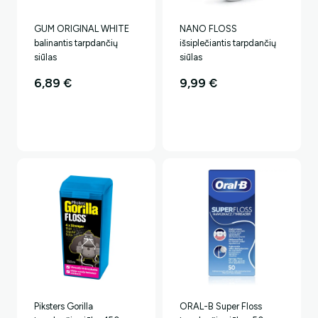
GUM ORIGINAL WHITE
NANO FLOSS
balinantis tarpdančių
išsiplečiantis tarpdančių
siūlas
siūlas
6,89
€
9,99
€
Piksters Gorilla
ORAL-B Super Floss