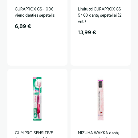
CURAPROX CS-1006
Limituoti CURAPROX CS
vieno danties šepetėlis
5460 dantų šepetėliai (2
vnt.)
6,89
€
13,99
€
GUM PRO SENSITIVE
MIZUHA WAKKA dantų