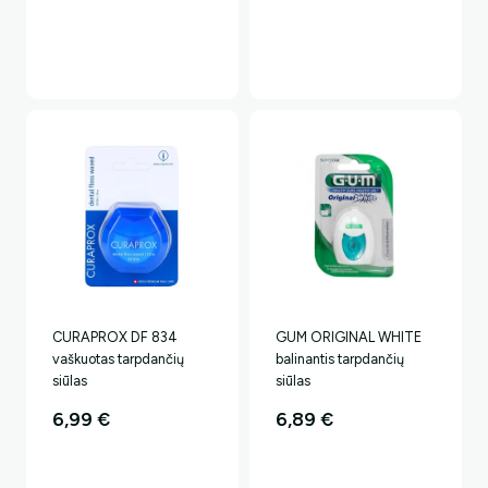
CURAPROX DF 834
GUM ORIGINAL WHITE
vaškuotas tarpdančių
balinantis tarpdančių
siūlas
siūlas
6,99
€
6,89
€