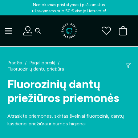
Nemokamas pristatymas į paštomatus
užsakymams nuo 50 € visoje Lietuvoje!
Pradžia
/
Pagal poreikį
/
Fluoruozinių dantų priežiūra
Fluorozinių dantų
priežiūros priemonės
Atraskite priemones, skirtas švelniai fluorozinių dantų
kasdienei priežiūrai ir burnos higienai.