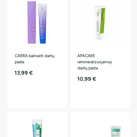
CARRA balinanti dantų
APACARE
pasta
remineralizuojamoji
dantų pasta
13,99
€
10,99
€