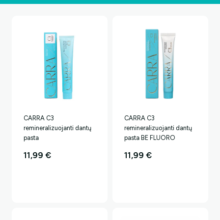
CARRA C3
CARRA C3
remineralizuojanti dantų
remineralizuojanti dantų
pasta
pasta BE FLUORO
11,99
€
11,99
€