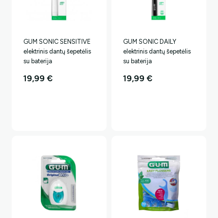
GUM SONIC SENSITIVE
GUM SONIC DAILY
elektrinis dantų šepetėlis
elektrinis dantų šepetėlis
su baterija
su baterija
19,99
€
19,99
€