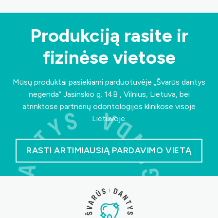
Produkciją rasite ir
fizinėse vietose
Mūsų produktai pasiekiami parduotuvėje „Švarūs dantys
negenda”
Jasinskio g. 14B , Vilnius, Lietuva
, bei
atrinktose partnerių odontologijos klinikose visoje
Lietuvoje.
RASTI ARTIMIAUSIĄ PARDAVIMO VIETĄ