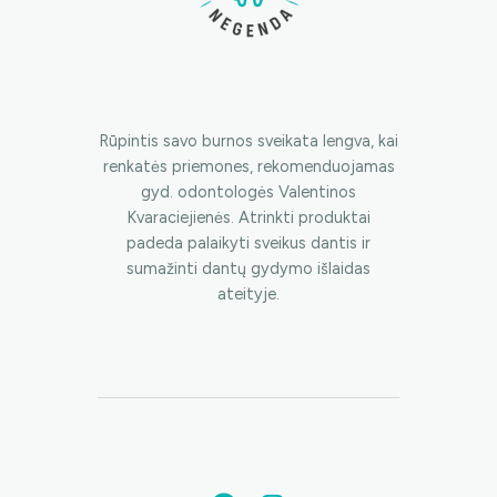
Rūpintis savo burnos sveikata lengva, kai
renkatės priemones, rekomenduojamas
gyd. odontologės Valentinos
Kvaraciejienės. Atrinkti produktai
padeda palaikyti sveikus dantis ir
sumažinti dantų gydymo išlaidas
ateityje.