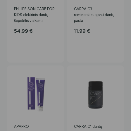
PHILIPS SONICARE FOR
CARRA C3
KIDS elektrinis dantų
remineralizuojanti dantų
šepetėlis vaikams
pasta
54,99
€
11,99
€
APAPRO
CARRA C1 dantų