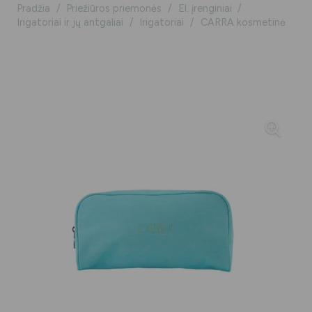
Pradžia
/
Priežiūros priemonės
/
El. įrenginiai
/
Irigatoriai ir jų antgaliai
/
Irigatoriai
/
CARRA kosmetinė