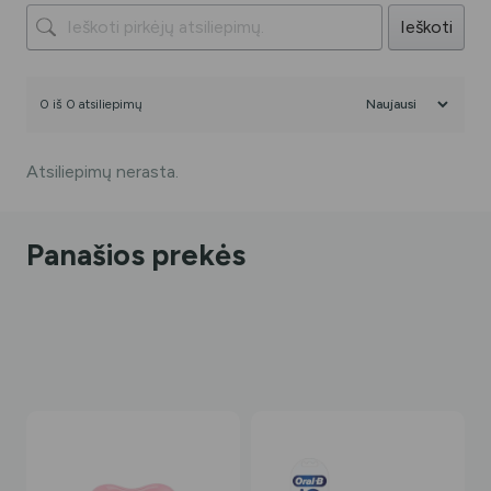
Ieškoti
0 iš 0 atsiliepimų
Atsiliepimų nerasta.
Panašios prekės