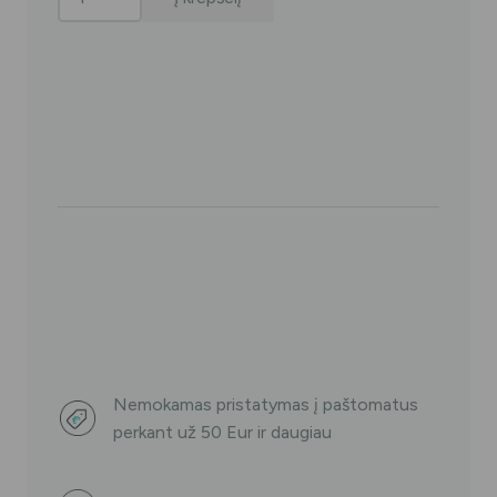
kiekis:
CARRA
kosmetinė
Nemokamas pristatymas į paštomatus
perkant už 50 Eur ir daugiau