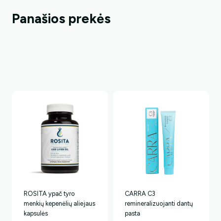
Panašios prekės
ROSITA ypač tyro
CARRA C3
menkių kepenėlių aliejaus
remineralizuojanti dantų
kapsulės
pasta