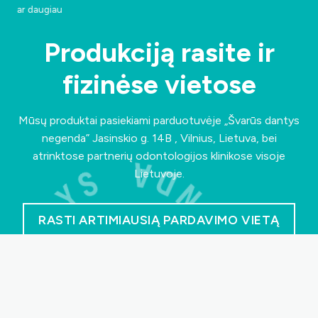
ar daugiau
Produkciją rasite ir
fizinėse vietose
Mūsų produktai pasiekiami parduotuvėje „Švarūs dantys
negenda”
Jasinskio g. 14B , Vilnius, Lietuva
, bei
atrinktose partnerių odontologijos klinikose visoje
Lietuvoje.
RASTI ARTIMIAUSIĄ PARDAVIMO VIETĄ