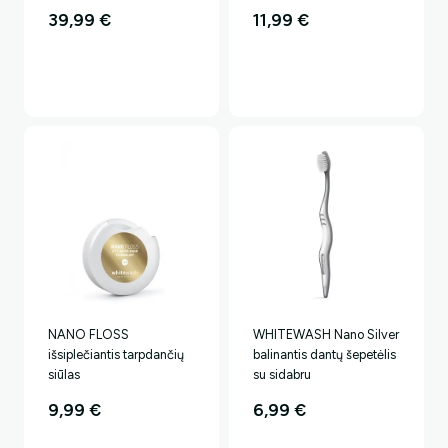
39,99
€
11,99
€
NANO FLOSS
WHITEWASH Nano Silver
išsiplečiantis tarpdančių
balinantis dantų šepetėlis
siūlas
su sidabru
9,99
€
6,99
€