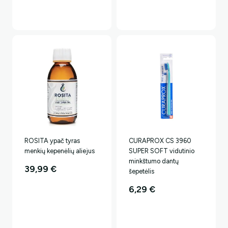
ROSITA ypač tyras
CURAPROX CS 3960
menkių kepenėlių aliejus
SUPER SOFT vidutinio
minkštumo dantų
39,99
€
šepetėlis
6,29
€