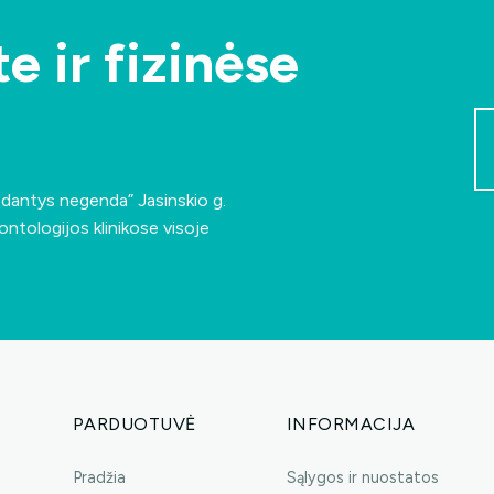
e ir fizinėse
s dantys negenda”
Jasinskio g.
ontologijos klinikose visoje
PARDUOTUVĖ
INFORMACIJA
Pradžia
Sąlygos ir nuostatos