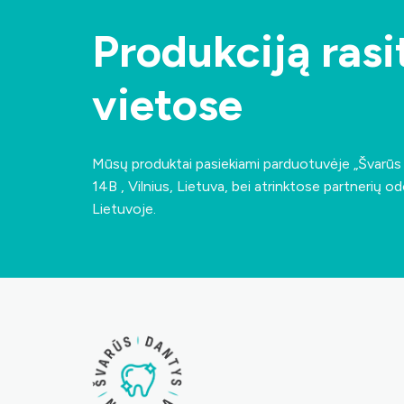
Produkciją rasit
vietose
Mūsų produktai pasiekiami parduotuvėje „Švarū
14B , Vilnius, Lietuva
, bei atrinktose partnerių od
Lietuvoje.