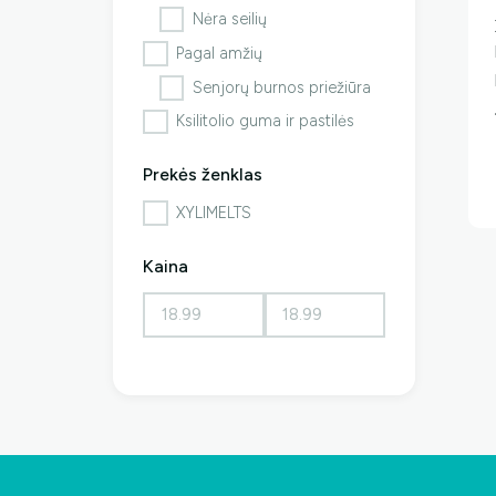
Nėra seilių
Pagal amžių
Senjorų burnos priežiūra
Ksilitolio guma ir pastilės
Prekės ženklas
XYLIMELTS
Kaina