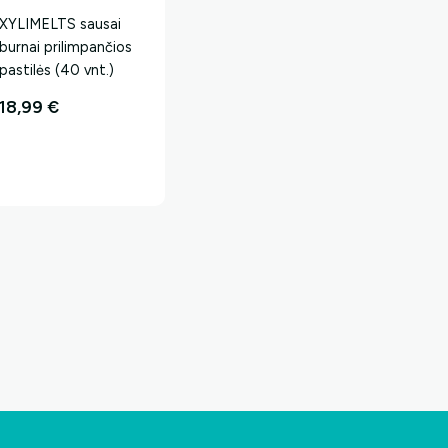
XYLIMELTS sausai
burnai prilimpančios
pastilės (40 vnt.)
18,99
€