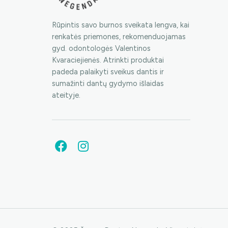
Rūpintis savo burnos sveikata lengva, kai
renkatės priemones, rekomenduojamas
gyd. odontologės Valentinos
Kvaraciejienės. Atrinkti produktai
padeda palaikyti sveikus dantis ir
sumažinti dantų gydymo išlaidas
ateityje.