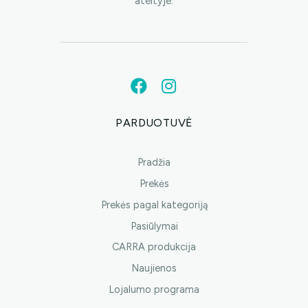
ateityje.
PARDUOTUVĖ
Pradžia
Prekės
Prekės pagal kategoriją
Pasiūlymai
CARRA produkcija
Naujienos
Lojalumo programa