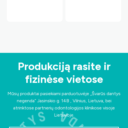
Produkciją rasite ir
fizinėse vietose
Mūsų produktai pasiekiami parduotuvėje „Švarūs dantys
negenda”
Jasinskio g. 14B , Vilnius, Lietuva
, bei
atrinktose partnerių odontologijos klinikose visoje
Lietuvoje.