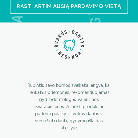
RASTI ARTIMIAUSIĄ PARDAVIMO VIETĄ
Rūpintis savo burnos sveikata lengva, kai
renkatės priemones, rekomenduojamas
gyd. odontologės Valentinos
Kvaraciejienės. Atrinkti produktai
padeda palaikyti sveikus dantis ir
sumažinti dantų gydymo išlaidas
ateityje.