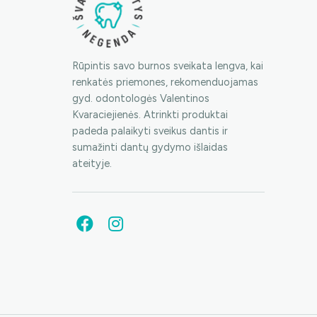
Rūpintis savo burnos sveikata lengva, kai
renkatės priemones, rekomenduojamas
gyd. odontologės Valentinos
Kvaraciejienės. Atrinkti produktai
padeda palaikyti sveikus dantis ir
sumažinti dantų gydymo išlaidas
ateityje.