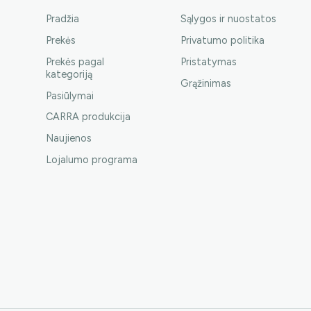
Pradžia
Sąlygos ir nuostatos
Prekės
Privatumo politika
Prekės pagal
Pristatymas
kategoriją
Grąžinimas
Pasiūlymai
CARRA produkcija
Naujienos
Lojalumo programa