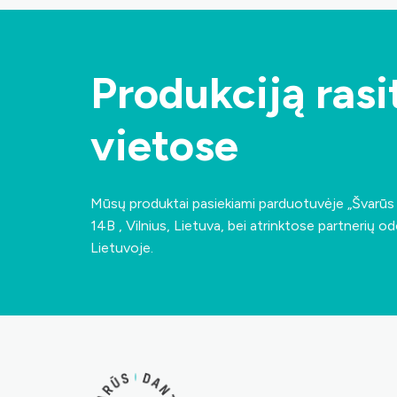
Produkciją rasit
vietose
Mūsų produktai pasiekiami parduotuvėje „Švarū
14B , Vilnius, Lietuva
, bei atrinktose partnerių od
Lietuvoje.