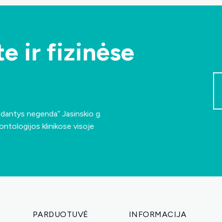
e ir fizinėse
s dantys negenda”
Jasinskio g.
ontologijos klinikose visoje
PARDUOTUVĖ
INFORMACIJA