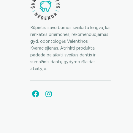
Rūpintis savo burnos sveikata lengva, kai
renkatės priemones, rekomenduojamas
gyd. odontologės Valentinos
Kvaraciejienės. Atrinkti produktai
padeda palaikyti sveikus dantis ir
sumažinti dantų gydymo išlaidas
ateityje.