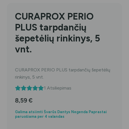
CURAPROX PERIO
PLUS tarpdančių
šepetėlių rinkinys, 5
vnt.
CURAPROX PERIO PLUS tarpdančių šepetėlių
rinkinys, 5 vnt.
1
Atsiliepimas
8,59
€
Galima atsiimti Švarūs Dantys Negenda Paprastai
paruošiama per 4 valandas