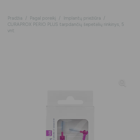
Pradžia
/
Pagal poreikį
/
Implantų priežiūra
/
CURAPROX PERIO PLUS tarpdančių šepetėlių rinkinys, 5
vnt.