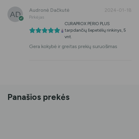
Audronė Dačkutė
2024-01-18
Pirkėjas
CURAPROX PERIO PLUS
tarpdančių šepetėlių rinkinys, 5
vnt.
Gera kokybė ir greitas prekių suruošimas
Panašios prekės