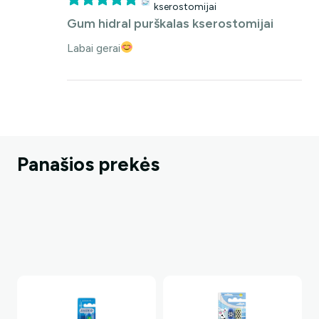
kserostomijai
Gum hidral purškalas kserostomijai
Labai gerai
Panašios prekės