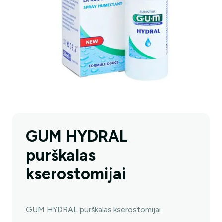
GUM HYDRAL
purškalas
kserostomijai
GUM HYDRAL purškalas kserostomijai