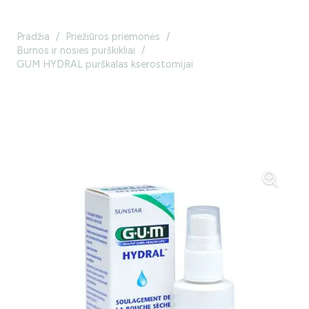
Pradžia
/
Priežiūros priemonės
/
Burnos ir nosies purškikliai
/
GUM HYDRAL purškalas kserostomijai