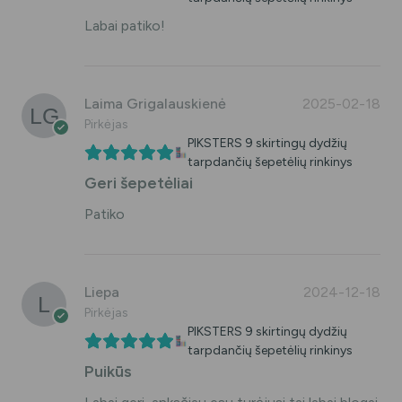
Labai patiko!
Laima Grigalauskienė
2025-02-18
Pirkėjas
PIKSTERS 9 skirtingų dydžių
tarpdančių šepetėlių rinkinys
Geri šepetėliai
Patiko
Liepa
2024-12-18
Pirkėjas
PIKSTERS 9 skirtingų dydžių
tarpdančių šepetėlių rinkinys
Puikūs