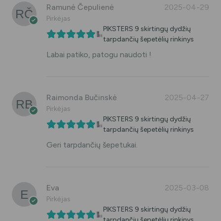
Ramunė Čepulienė
2025-04-29
Pirkėjas
PIKSTERS 9 skirtingų dydžių
tarpdančių šepetėlių rinkinys
Labai patiko, patogu naudoti !
Raimonda Bučinskė
2025-04-27
Pirkėjas
PIKSTERS 9 skirtingų dydžių
tarpdančių šepetėlių rinkinys
Geri tarpdančių šepetukai.
Eva
2025-03-08
Pirkėjas
PIKSTERS 9 skirtingų dydžių
tarpdančių šepetėlių rinkinys