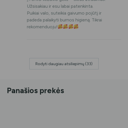
Užsisakiau ir esu labai patenkinta.
Puikiai valo, suteikia gaivumo pojūtj ir
padeda palaikyti burnos higieną. Tikrai
rekomenduoju!
Rodyti daugiau atsiliepimų (33)
Panašios prekės