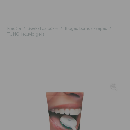
Pradžia
/
Sveikatos būklė
/
Blogas burnos kvapas
/
TUNG liežuvio gelis