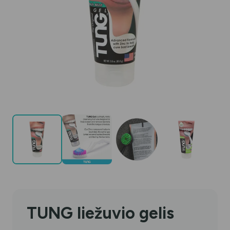
TUNG liežuvio gelis