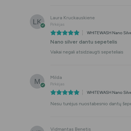
Laura Kruckauskiene
Pirkėjas
WHITEWASH Nano Silver 
Nano silver dantu sepetelis
Vaikai negali atsidziaugti sepeteliais
Milda
Pirkėjas
WHITEWASH Nano Silver 
Nesu turėjus nuostabesnio dantų šepetėli
Vidmantas Benetis