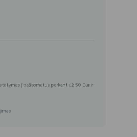
tatymas į paštomatus perkant už 50 Eur ir
jimas