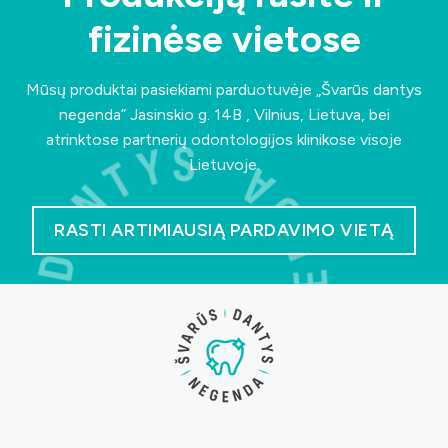
fizinėse vietose
Mūsų produktai pasiekiami parduotuvėje „Švarūs dantys
negenda”
Jasinskio g. 14B , Vilnius, Lietuva
, bei
atrinktose partnerių odontologijos klinikose visoje
Lietuvoje.
RASTI ARTIMIAUSIĄ PARDAVIMO VIETĄ