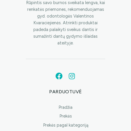
Rūpintis savo burnos sveikata lengva, kai
renkatės priemones, rekomenduojamas
gyd. odontologės Valentinos
Kvaraciejienės. Atrinkti produktai
padeda palaikyti sveikus dantis ir
sumažinti dantų gydymo išlaidas
ateityje.
PARDUOTUVĖ
Pradžia
Prekės
Prekės pagal kategoriją