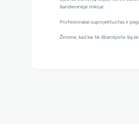
šiandieninėje rinkoje.
Profesionaliai suprojektuotas ir pa
Ne,
Žinome, kad kai tik išbandysite šią lie