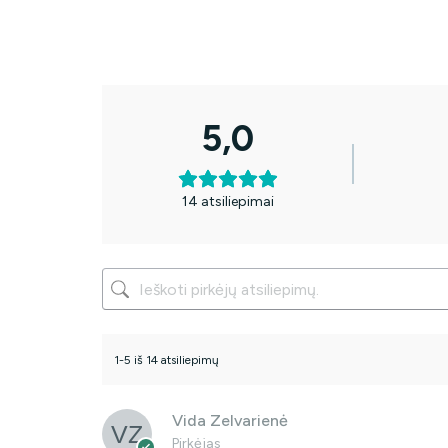
5,0
14 atsiliepimai
1-5 iš 14 atsiliepimų
Vida Zelvarienė
Pirkėjas