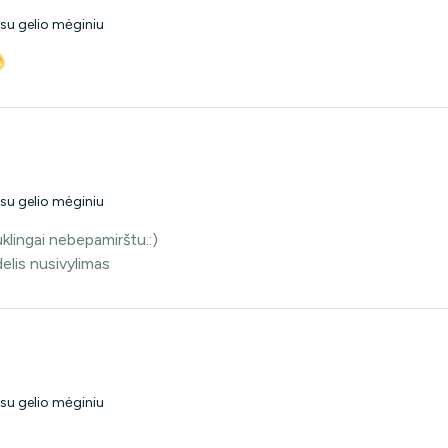
 su gelio mėginiu
 su gelio mėginiu
klingai nebepamirštu.:)
elis nusivylimas
 su gelio mėginiu