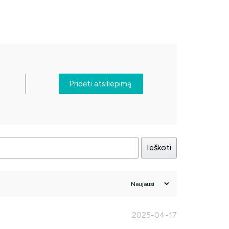
Pridėti atsiliepimą.
Ieškoti
2025-04-17