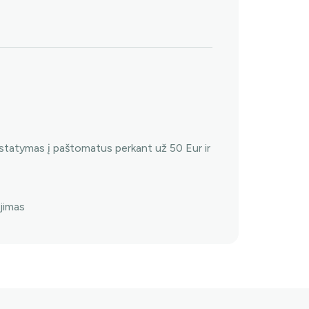
tatymas į paštomatus perkant už 50 Eur ir
jimas