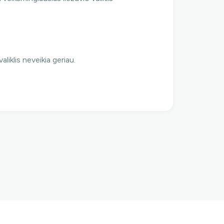
aliklis neveikia geriau.