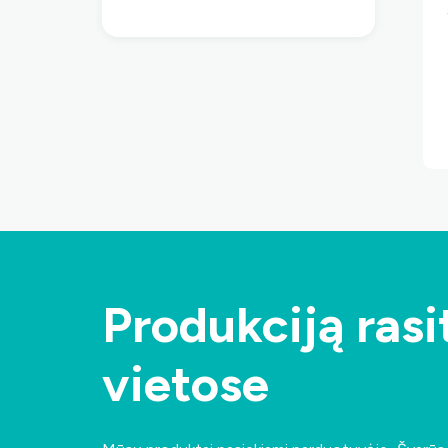
Produkciją rasit
vietose