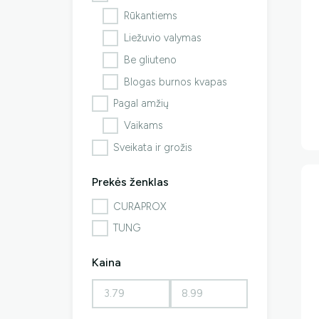
Rūkantiems
Liežuvio valymas
Be gliuteno
Blogas burnos kvapas
Pagal amžių
Vaikams
Sveikata ir grožis
Prekės ženklas
CURAPROX
TUNG
Kaina