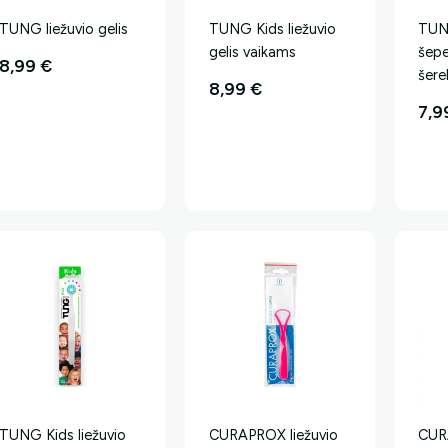
TUNG liežuvio gelis
TUNG Kids liežuvio
TUNG
gelis vaikams
šepe
8,99
€
šere
8,99
€
7,
TUNG Kids liežuvio
CURAPROX liežuvio
CUR